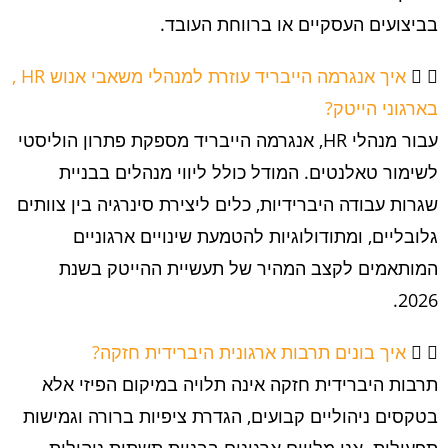
בביצועים העסקיים או ברווחת העובד.
איך אנגרמה הייבריד עוזרת למנהלי משאבי אנוש HR ,
בארגוני הייטק?
עבור מנהלי HR, אנגרמה הייבריד מספקת פתרון הוליסטי
לשימור טאלנטים. המודל כולל ליווי מנהלים בבניית
שגרות עבודה היברידיות, כלים ליצירת סינרגיה בין צוותים
גלובליים, ומתודולוגיות להטמעת שינויים ארגוניים
המותאמים לקצב המהיר של תעשיית ההייטק בשנת
2026.
איך בונים תרבות ארגונית היברידית חזקה?
תרבות היברידית חזקה אינה תלויה במיקום הפיזי אלא
בטקסים ניהוליים קבועים, הגדרת ציפיות ברורה וגמישות
תפעולית. אנו מלווים ארגונים בבניית תשתית ניהולית