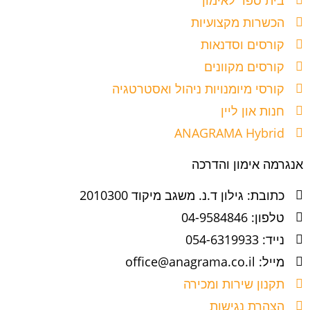
בית ספר לאימון
הכשרות מקצועיות
קורסים וסדנאות
קורסים מקוונים
קורסי מיומנויות ניהול ואסטרטגיה
חנות און ליין
ANAGRAMA Hybrid
אנגרמה אימון והדרכה
כתובת: גילון ד.נ. משגב מיקוד 2010300
טלפון: 04-9584846
נייד: 054-6319933
מייל: office@anagrama.co.il
תקנון שירות ומכירה
הצהרת נגישות