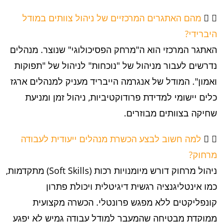
מהם האתגרים המרכזיים של ניהול צוותים במודל
היברידי?
האתגר המרכזי הוא ה"מרחק הפסיכולוגי" שנוצר. מנהלים
נדרשים לעבור מניהול של "נוכחות" לניהול של "תפוקות
ואמון". המודל של אנגרמה הייבריד מעניק למנהלים ארגז
כלים יישומי למדידת פרודוקטיביות, ניהול זמן ומניעת
שחיקה בצוותים מבוזרים.
למה חשוב לבצע הכשרת מנהלים ייעודית לעבודה
מרחוק?
ניהול מרחוק דורש מיומנויות רכות (Soft Skills) מתקדמות,
כמו אינטליגנציה רגשית דיגיטלית ויכולת פתרון
קונפליקטים ללא מפגש פרונטלי. הכשרה מקצועית
ממוקדת מבטיחה שהמעבר למודל עבודה גמיש לא יפגע