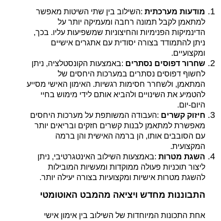
מודעות מערכתית
:
השילוב בין שתי השיטות מאפשר
למתאמן לקבל תמונה רחבה ומעמיקה יותר על
הדינמיקות הפנימיות והחיצוניות שמשפיעות עליו. בכך,
ניתן להתמודד בצורה יסודית עם אתגרים אישיים
ומקצועיים
.
שחרור דפוסים נסתרים
:
באמצעות הקונסטלציה, ניתן
לחשוף דפוסים נסתרים במערכות היחסים של
המתאמן, ולשחרר חסימות רגשיות. האימון האישי מסייע
להטמיע את השינויים ולהביא אותם לידי מימוש בחיי
היום-יום
.
חיזוק קשרים
:
העבודה המשותפת על מערכות היחסים
מאפשרת למתאמן לבנות קשרים חזקים ובריאים יותר
עם הסובבים אותו, הן ברמה האישית והן ברמה
המקצועית
.
השגת מטרות
:
באמצעות השילוב האינטגרטיבי, ניתן
ליצור תוכניות פעולה ממוקדות ומעשיות המובילות
להשגת מטרות אישיות ומקצועיות בצורה יעילה יותר
.
התבוננות מחדש ויציאה מהמבט האוטומטי
אחת התכונות המיוחדות של השילוב בין אימון אישי