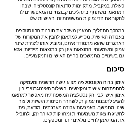
פעולה. במקביל, מתקיימות סדנאות קונסטלציה, שבהן
המתאמן משתתף בתהליכים קבוצתיים המאפשרים לו
לחקור את הדינמיקות המשפחתיות והאישיות שלו
.
במהלך התהליך, המאמן משלב את תובנות הקונסטלציה
בעבודה האישית, מסייע למתאמן להבין את המקורות של
האתגרים שהוא מתמודד איתם, ומוביל אותו ליצירת שינוי
עמוק ומשמעותי. התוצאות אינן רק בתוצאות מיידיות, אלא
גם בשינויים מתמשכים בחיים האישיים והמקצועיים
.
סיכום
אימון ברוח הקונסטלציה מציע גישה חדשנית ומעמיקה
להתפתחות אישית ומקצועית. השילוב האינטגרטיבי בין
אימון אישי לבין הקונסטלציה המשפחתית מאפשר למתאמן
להגיע לתובנות עמוקות, לשחרר חסימות רגשיות וליצור
שינוי מתמשך. באמצעות עבודה מערכתית ומודעת, ניתן
להשיג תוצאות משמעותיות ומחזיקות לאורך זמן, ולהוביל
את המתאמן לחיים מלאים יותר ומספקים
.