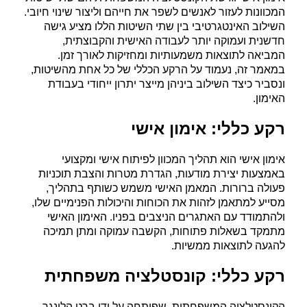
המכוונות לעזור לאנשים לשפר את חייהם וליצור שינוי חיובי.
השילוב האינטגרטיבי בין שתי השיטות הללו מציע גישה
חדשנית ועמוקה יותר לעבודה האישית והקבוצתית,
המביאה לתוצאות משמעותיות ומחזיקות לאורך זמן.
במאמר זה, נעמוד על הרקע הכללי של כל אחת מהשיטות,
ונסביר כיצד השילוב ביניהן מייצר יתרון ייחודי בעבודת
האימון
.
רקע כללי: אימון אישי
אימון אישי הוא תהליך המכוון לפיתוח אישי ומקצועי
באמצעות יצירת מודעות, הגדרת מטרות והצבת תוכניות
פעולה ברורות. המאמן האישי משמש כשותף בתהליך,
מסייע למתאמן לזהות את הכוחות והיכולות הפנימיים שלו,
ולהתמודד עם האתגרים הניצבים בפניו. האימון האישי
מתמקד בשאלות פתוחות, הקשבה עמוקה ומתן תמיכה
להגעה לתוצאות ממשיות
.
רקע כללי: קונסטלציה משפחתית
הקונסטלציה המשפחתית, שפותחה על ידי ברט הלינגר,