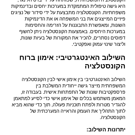
היא גישה טיפולית המתמקדת במערכות יחסים ובדינמיקות
משפחתיות. הקונסטלציה מתבצעת על ידי סידור של נציגים
פיזיים המייצגים את בני המשפחה או את הדינמיקות
השונות, ומאפשרת התבוננות על הזרימה והחסימות
במערכות היחסים. באמצעות הקונסטלציה ניתן לחשוף
דפוסים נסתרים, להכיר את המקורות של בעיות שונות,
וליצור שינוי עמוק ואפקטיבי
.
השילוב האינטגרטיבי: אימון ברוח
הקונסטלציה
השילוב האינטגרטיבי בין אימון אישי לבין הקונסטלציה
המשפחתית מייצר גישה ייחודית המשלבת בין
פרספקטיבות שונות של התפתחות אישית. בעבודה זו,
המאמן משתמש בכלים של אימון אישי כדי לסייע למתאמן
להגדיר מטרות ולפתח תוכניות פעולה, תוך כדי שהוא מביא
לתוך התהליך את העומק והראייה המערכתית של
הקונסטלציה
.
יתרונות השילוב
: