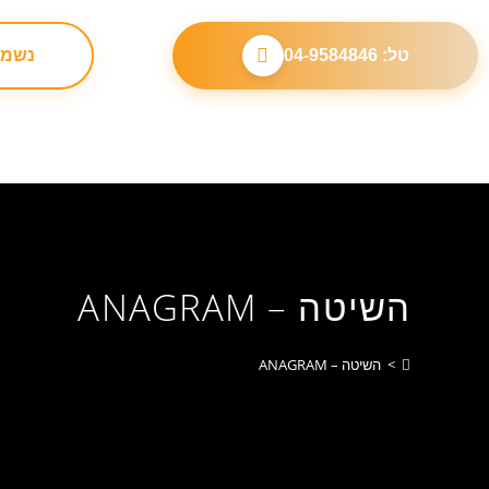
לתוכן
טל: 04-9584846
נשמח
השיטה – ANAGRAM
>
השיטה – ANAGRAM