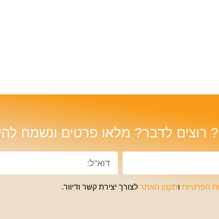
 רוצים לדבר? מלאו פרטים ונשמח להי
ות הפרטיות
ו
תקנון האתר
לצורך יצירת קשר ודיוור.