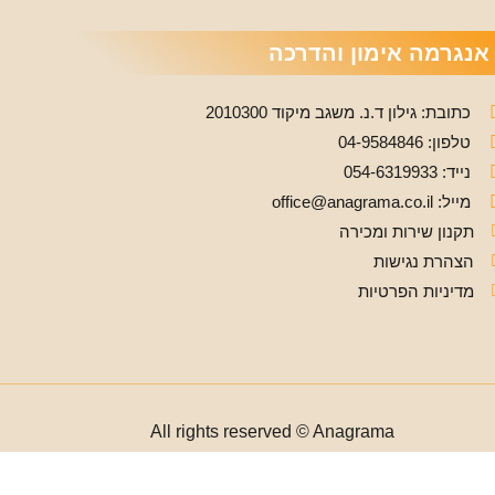
אנגרמה אימון והדרכה
כתובת: גילון ד.נ. משגב מיקוד 2010300
טלפון: 04-9584846
נייד: 054-6319933
מייל: office@anagrama.co.il
תקנון שירות ומכירה
הצהרת נגישות
מדיניות הפרטיות
All rights reserved © Anagrama