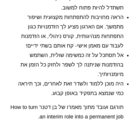
תשתדל להיות פתוח למשוב.
הראה מחויבות להתפתחות מקצועית ושיפור
מתמשך. אם הארגון מציע לך הזדמנויות כגון
התפתחות מנהיגותית, קורס ניהולי, או הזדמנות
לעבוד עם מאמן אישי- קח אותם בשתי ידיים!
אל תסתכל על זה כמשימה שולית, השתמש
בהזדמנות שניתנה לך לשפר ולחזק כל הזמן את
מיומנויותיך.
היה מוכן ללמוד ולשדר זאת לאחרים, וכך תיראה
כמי שנמצא בתפקיד באופן קבוע.
תורגם ועובד מתוך מאמרו של בן דטנר How to turn
an interim role into a permanent job.