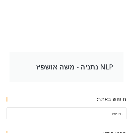
NLP נתניה - משה אושפיז
חיפוש באתר: