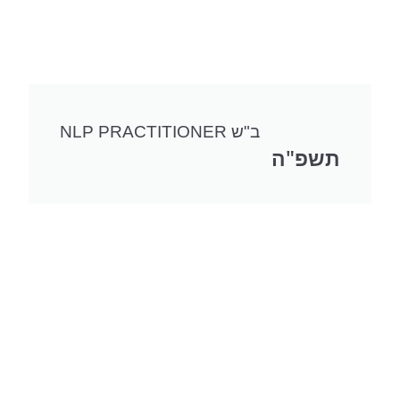
NLP PRACTITIONER ב"ש
תשפ"ה