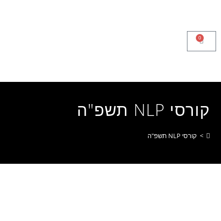
לתוכן
0
קורסי NLP תשפ"ה
>
קורסי NLP תשפ"ה