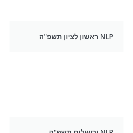
NLP ראשון לציון תשפ"ה
NLP ירושלים תשפ"ה