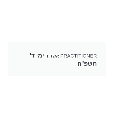
ימי ד'
PRACTITIONER אשדוד
תשפ"ה