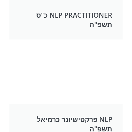
NLP PRACTITIONER כ"ס
תשפ"ה
NLP פרקטישיונר כרמיאל
תשפ"ה