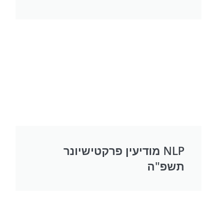
NLP מודיעין פרקטישיונר
תשפ"ה