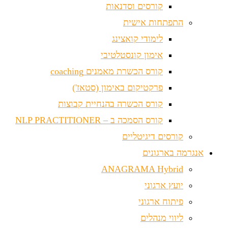
קורסים וסדנאות
התפתחות אישית
לימודי קואצינג
אימון קונסטלטיבי
קורס הכשרת מאמנים coaching
פרקטיקום באימון (סטאז')
קורס הכשרה בהנחיית קבוצות
קורס הסמכה ב – NLP PRACTITIONER
קורסים דיגיטליים
אנגרמה בארגונים
ANAGRAMA Hybrid
יועץ ארגוני
פיתוח ארגוני
ליווי מנהלים