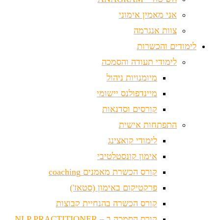
אני מאמין אימוני
צוות אנגרמה
לימודים והכשרות
לימודי תעודה והסמכה
מיומנויות ניהול
מיינדפולנס יישומי
קורסים וסדנאות
התפתחות אישית
לימודי קואצינג
אימון קונסטלטיבי
קורס הכשרת מאמנים coaching
פרקטיקום באימון (סטאז')
קורס הכשרה בהנחיית קבוצות
קורס הסמכה ב – NLP PRACTITIONER