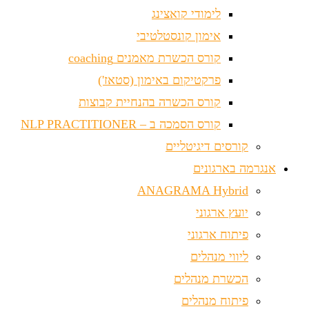
לימודי קואצינג
אימון קונסטלטיבי
קורס הכשרת מאמנים coaching
פרקטיקום באימון (סטאז')
קורס הכשרה בהנחיית קבוצות
קורס הסמכה ב – NLP PRACTITIONER
קורסים דיגיטליים
אנגרמה בארגונים
ANAGRAMA Hybrid
יועץ ארגוני
פיתוח ארגוני
ליווי מנהלים
הכשרת מנהלים
פיתוח מנהלים