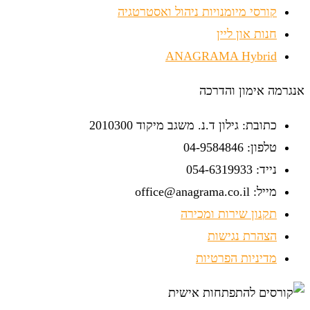
קורסי מיומנויות ניהול ואסטרטגיה
חנות און ליין
ANAGRAMA Hybrid
אנגרמה אימון והדרכה
כתובת: גילון ד.נ. משגב מיקוד 2010300
טלפון: 04-9584846
נייד: 054-6319933
מייל: office@anagrama.co.il
תקנון שירות ומכירה
הצהרת נגישות
מדיניות הפרטיות