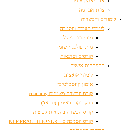
אני מאמין אימוני
צוות אנגרמה
לימודים והכשרות
לימודי תעודה והסמכה
מיומנויות ניהול
מיינדפולנס יישומי
קורסים וסדנאות
התפתחות אישית
לימודי קואצינג
אימון קונסטלטיבי
קורס הכשרת מאמנים coaching
פרקטיקום באימון (סטאז')
קורס הכשרה בהנחיית קבוצות
קורס הסמכה ב – NLP PRACTITIONER