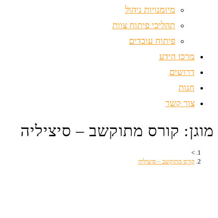
מיומנויות ניהול
תהליכי פיתוח צוות
פיתוח עובדים
מרכז הידע
דרושים
חנות
צור קשר
מוגן: קורס מתוקשב – סיציליה
>
קורס מתוקשב – סיציליה